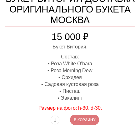
ОРИГИНАЛЬНОГО БУКЕТА
МОСКВА
15 000
₽
Букет Витория.
Состав:
• Роза White O’hara
• Роза Morning Dew
• Орхидея
• Садовая кустовая роза
• Писташ
• Эвкалипт
Размер на фото: h-30, d-30.
Количество товара Букет Витория доставка
В КОРЗИНУ