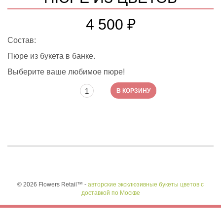
4 500
₽
Состав:
Пюре из букета в банке.
Выберите ваше любимое пюре!
Количество товара Пюре из цветов
В КОРЗИНУ
© 2026 Flowers Retail™ -
авторские эксклюзивные букеты цветов с
доставкой по Москве